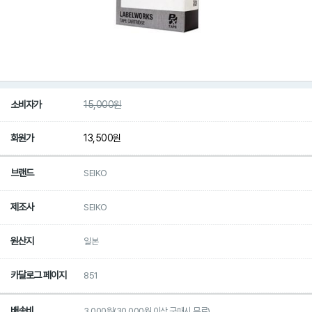
소비자가
15,000
원
회원가
13,500
원
브랜드
SEIKO
제조사
SEIKO
원산지
일본
카달로그 페이지
851
배송비
3,000원(30,000원 이상 구매시 무료)