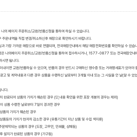
 나의 페이지 주문취소/교환/반품신청을 통하여 하실 수 있습니다.
우 주문내역을 직접 변경/취소하신후 매장으로 확인하시기 바랍니다.
객님과 가장 가까운 매장으로 바로 연결되며, 전국매장안내에서 해당 매장전화번호를 확인하실 수 있습니
청은 나의페이지 주문취소/교환/반품신청을 통하여 접수하시거나, 1577-0877 또는 전국매장안내
하시면 됩니다.
이내이면 교환/반품하실 수 있으며, 반품의 경우 반드시 구매하신 영수증 또는 거래명세표가 있어야 
고 및 계약내용과 다른 경우 상품을 수령하신 날로부터 3개월 이내 또는 그 사실을 안 날(알 수 있
합니다.
설치 완료되어 상품의 가치가 훼손된 경우 (단,내용 확인을 위한 포장 개봉의 경우는 제외)
청이 상품 수령한 날로부터 7일이 경과한 경우
 상품의 가치가 훼손된 경우
 상품등의 가치가 현저히 감소한 경우 (유통기간이 지난 상품 및 수입 색지류)
주문제작되는 상품의 경우 (도장, 고무인, 인쇄물, 상패등)
 후 설치가 완료된 상품의 경우 (가구등)