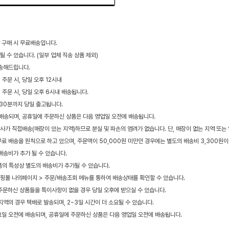
 구매 시 무료배송입니다.
 수 있습니다. (일부 업체 직송 상품 제외)
배송해드립니다.
 주문 시, 당일 오후 12시내
지 주문 시, 당일 오후 6시내 배송됩니다.
30분까지 당일 출고됩니다.
에 배송되며, 공휴일에 주문하신 상품은 다음 영업일 오전에 배송됩니다.
가 직접배송(매장이 있는 지역)하므로 분실 및 파손의 염려가 없습니다. 단, 매장이 없는 지역 또는
무료 배송을 원칙으로 하고 있으며, 주문액이 50,000원 미만인 경우에는 별도의 배송비 3,300원이
배송비가 추가 될 수 있습니다.
상품의 특성상 별도의 배송비가 추가될 수 있습니다.
핑몰 나의페이지 > 주문/배송조회 메뉴를 통하여 배송상태를 확인할 수 있습니다.
 주문하신 상품들을 특이사항이 없을 경우 당일 오후에 받으실 수 있습니다.
지역의 경우 택배로 발송되며, 2~3일 시간이 더 소요될 수 있습니다.
요일 오전에 배송되며, 공휴일에 주문하신 상품은 다음 영업일 오전에 배송됩니다.