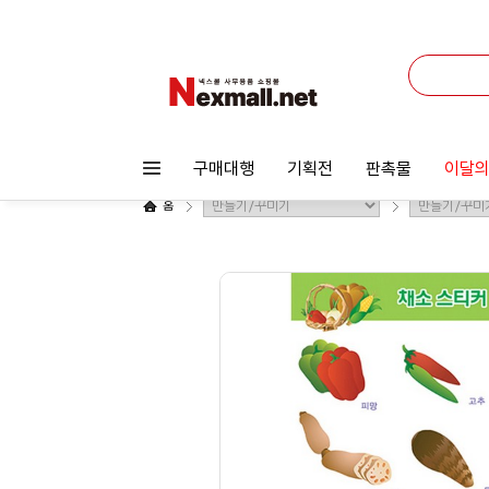
구매대행
기획전
판촉물
이달의
홈