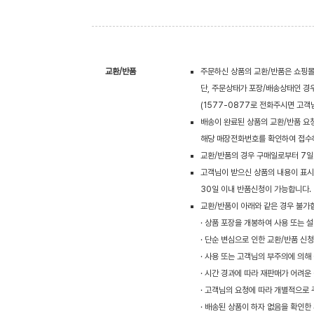
교환/반품
주문하신 상품의 교환/반품은 쇼핑몰
단, 주문상태가 포장/배송상태인 경
(1577-0877로 전화주시면 고
배송이 완료된 상품의 교환/반품 요
해당 매장전화번호를 확인하여 접수
교환/반품의 경우 구매일로부터 7일
고객님이 받으신 상품의 내용이 표시광
30일 이내 반품신청이 가능합니다.
교환/반품이 아래와 같은 경우 불가
· 상품 포장을 개봉하여 사용 또는 
· 단순 변심으로 인한 교환/반품 신
· 사용 또는 고객님의 부주의에 의해
· 시간 경과에 따라 재판매가 어려운
· 고객님의 요청에 따라 개별적으로 
· 배송된 상품이 하자 없음을 확인한