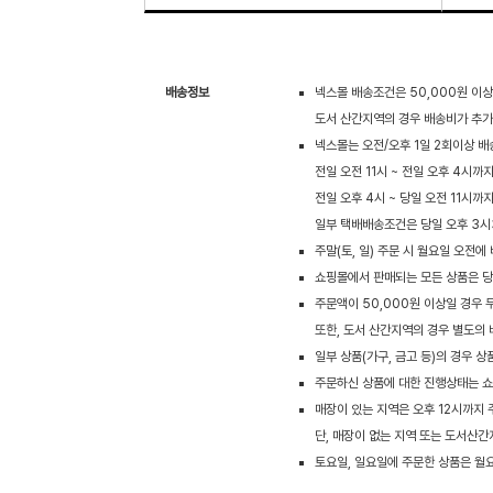
배송정보
넥스몰 배송조건은 50,000원 이상
도서 산간지역의 경우 배송비가 추가될
넥스몰는 오전/오후 1일 2회이상 
전일 오전 11시 ~ 전일 오후 4시까지
전일 오후 4시 ~ 당일 오전 11시까
일부 택배배송조건은 당일 오후 3시
주말(토, 일) 주문 시 월요일 오전
쇼핑몰에서 판매되는 모든 상품은 당사
주문액이 50,000원 이상일 경우 
또한, 도서 산간지역의 경우 별도의 
일부 상품(가구, 금고 등)의 경우 
주문하신 상품에 대한 진행상태는 쇼
매장이 있는 지역은 오후 12시까지
단, 매장이 없는 지역 또는 도서산간
토요일, 일요일에 주문한 상품은 월