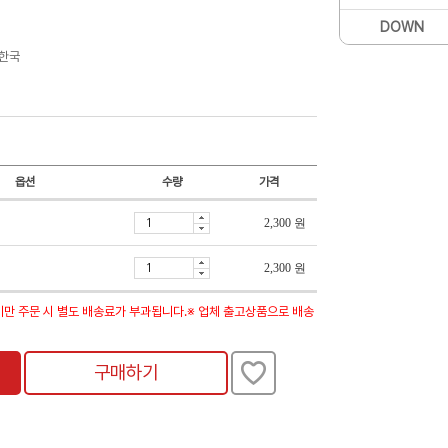
DOWN
 한국
옵션
수량
가격
2,300 원
2,300 원
미만 주문 시 별도 배송료가 부과됩니다.※ 업체 출고상품으로 배송
구매하기