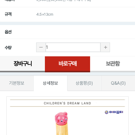
규격
4.5×13cm
옵션
수량
장바구니
바로구매
보관함
기본정보
상세정보
상품평(0)
Q&A(0)