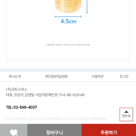
회사소개
개인정보취급방침
이용약관
로그인
(주)오피스넥스
대표 : 조성우, 김영일 사업자등록번호 : 114-86-62046
TEL : 02-546-4007
맨위로
(C)COPYRIGHT 2001-2016 OFFICENEX.CO.LTD. ALL RIGHTS RESERVED.
장바구니
주문하기