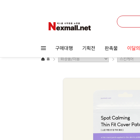
구매대행
기획전
판촉물
이달의
홈