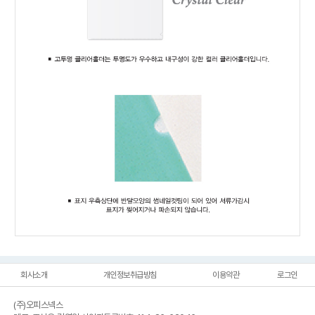
회사소개
개인정보취급방침
이용약관
로그인
(주)오피스넥스