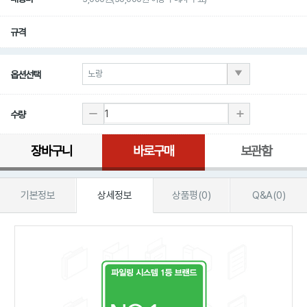
규격
옵션선택
수량
장바구니
바로구매
보관함
기본정보
상세정보
상품평(0)
Q&A(0)